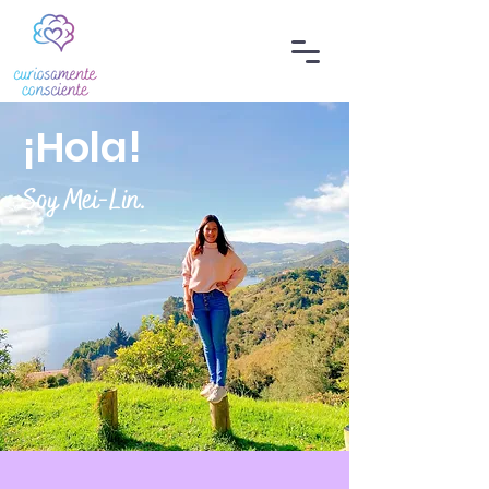
¡Hola!
Soy Mei-Lin.