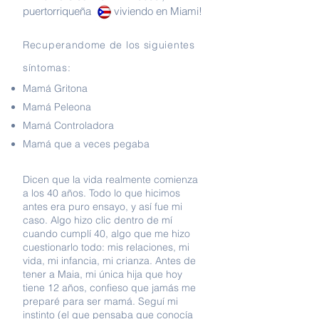
puertorriqueña viviendo en Miami!
Recuperandome de los siguientes
síntomas:
Mamá Gritona
Mamá Peleona
Mamá Controladora
Mamá que a veces pegaba
Dicen que la vida realmente comienza
a los 40 años. Todo lo que hicimos
antes era puro ensayo, y así fue mi
caso. Algo hizo clic dentro de mí
cuando cumplí 40, algo que me hizo
cuestionarlo todo: mis relaciones, mi
vida, mi infancia, mi crianza. Antes de
tener a Maia, mi única hija que hoy
tiene 12 años, confieso que jamás me
preparé para ser mamá. Seguí mi
instinto (el que pensaba que conocía