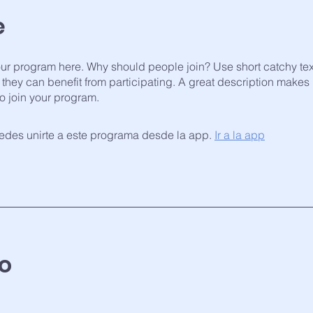
e
ur program here. Why should people join? Use short catchy text 
they can benefit from participating. A great description makes
to join your program.
des unirte a este programa desde la app.
Ir a la app
o