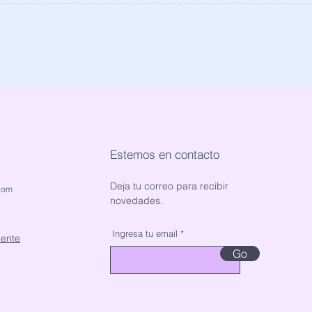
Estemos en contacto
Deja tu correo para recibir
com
novedades.
Ingresa tu email
ente
Go