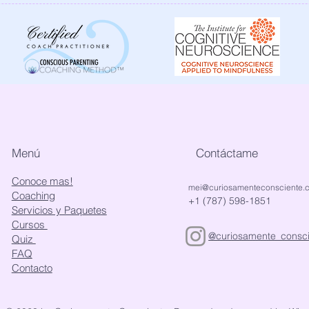
Menú
Contáctame
Conoce mas!
mei@curiosamenteconsciente.
Coaching
+1 (787) 598-1851
Servicios y Paquetes
Cursos
@curiosamente_consci
Quiz
FAQ
Contacto