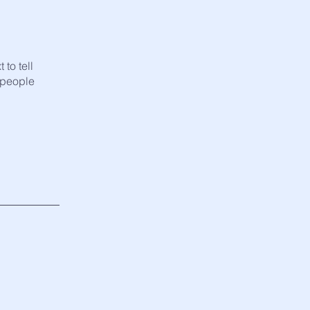
to tell
 people