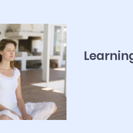
Learnin